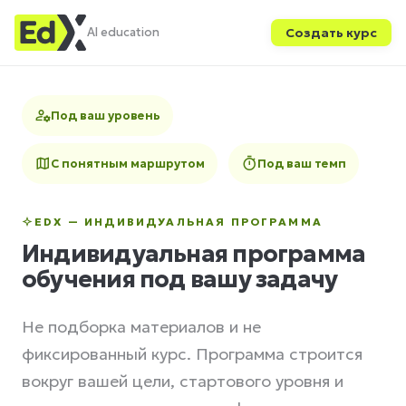
AI education
Создать курс
Под ваш уровень
С понятным маршрутом
Под ваш темп
EDX — ИНДИВИДУАЛЬНАЯ ПРОГРАММА
Индивидуальная программа
обучения под вашу задачу
Не подборка материалов и не
фиксированный курс. Программа строится
вокруг вашей цели, стартового уровня и