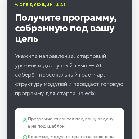
СЛЕДУЮЩИЙ ШАГ
Получите программу,
собранную под вашу
цель
Укажите направление, стартовый
уровень и доступный темп — AI
соберёт персональный roadmap,
структуру модулей и передаст готовую
программу для старта на edx.
Программа строится под вашу задачу,
а не под шаблон.
Roadmap, модули и практика включены