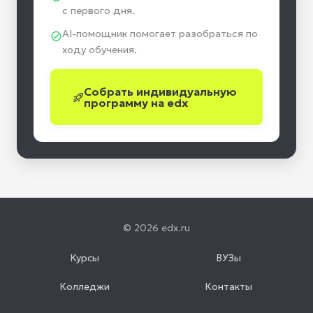
с первого дня.
AI-помощник помогает разобраться по
ходу обучения.
Собрать индивидуальную
программу на edx
© 2026 edx.ru
Курсы
ВУЗы
Колледжи
Контакты