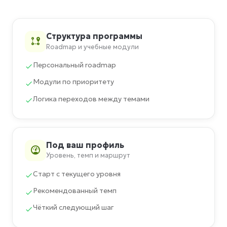
Структура программы
Roadmap и учебные модули
Персональный roadmap
Модули по приоритету
Логика переходов между темами
Под ваш профиль
Уровень, темп и маршрут
Старт с текущего уровня
Рекомендованный темп
Чёткий следующий шаг