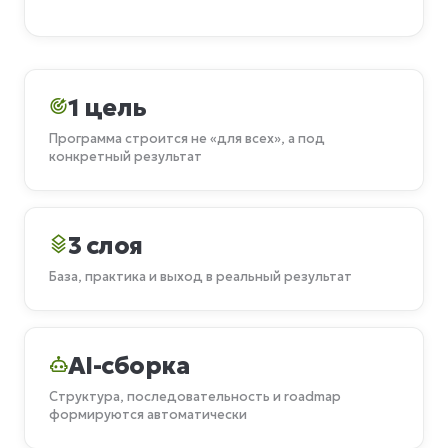
1 цель
Программа строится не «для всех», а под
конкретный результат
3 слоя
База, практика и выход в реальный результат
AI-сборка
Структура, последовательность и roadmap
формируются автоматически